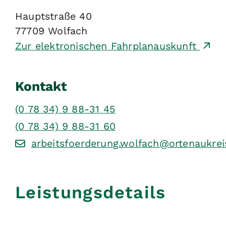
Hauptstraße 40
77709
Wolfach
Zur elektronischen Fahrplanauskunft
Kontakt
(0
78
34) 9
88-31
45
(0
78
34) 9
88-31
60
arbeitsfoerderung.wolfach@ortenaukrei
Leistungsdetails