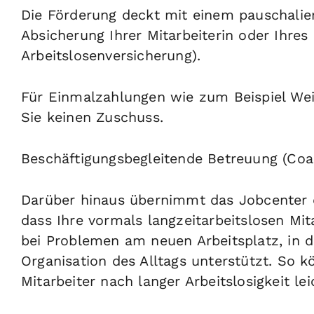
Die Förderung deckt mit einem pauschalier
Absicherung Ihrer Mitarbeiterin oder Ihres 
Arbeitslosenversicherung).
Für Einmalzahlungen wie zum Beispiel W
Sie keinen Zuschuss.
Beschäftigungsbegleitende Betreuung (Coa
Darüber hinaus übernimmt das Jobcenter d
dass Ihre vormals langzeitarbeitslosen Mit
bei Problemen am neuen Arbeitsplatz, in d
Organisation des Alltags unterstützt. So 
Mitarbeiter nach langer Arbeitslosigkeit l