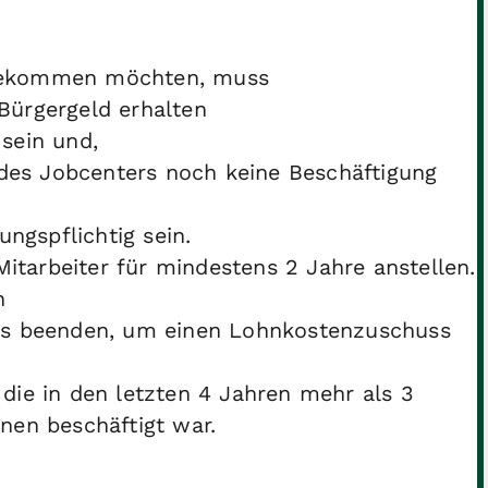
g bekommen möchten, muss
Bürgergeld erhalten
 sein und,
des Jobcenters noch keine Beschäftigung
ngspflichtig sein.
Mitarbeiter für mindestens 2 Jahre anstellen.
n
nis beenden, um einen Lohnkostenzuschuss
 die in den letzten 4 Jahren mehr als 3
hnen beschäftigt war.