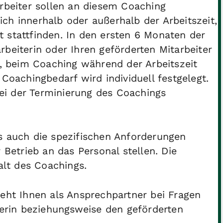
arbeiter sollen an diesem Coaching
ch innerhalb oder außerhalb der Arbeitszeit,
 stattfinden. In den ersten 6 Monaten der
beiterin oder Ihren geförderten Mitarbeiter
n, beim Coaching während der Arbeitszeit
 Coachingbedarf wird individuell festgelegt.
i der Terminierung des Coachings
s auch die spezifischen Anforderungen
 Betrieb an das Personal stellen. Die
alt des Coachings.
teht Ihnen als Ansprechpartner bei Fragen
terin beziehungsweise den geförderten