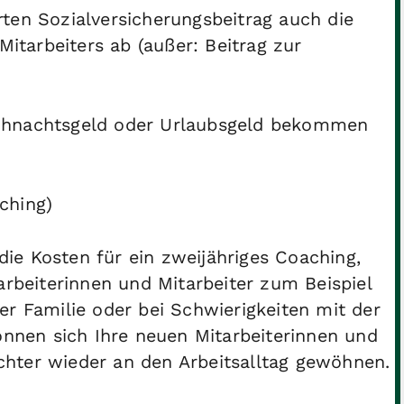
ten Sozialversicherungsbeitrag auch die
Mitarbeiters ab (außer: Beitrag zur
eihnachtsgeld oder Urlaubsgeld bekommen
ching)
ie Kosten für ein zweijähriges Coaching,
arbeiterinnen und Mitarbeiter zum Beispiel
er Familie oder bei Schwierigkeiten mit der
können sich Ihre neuen Mitarbeiterinnen und
eichter wieder an den Arbeitsalltag gewöhnen.