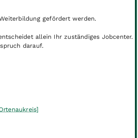
Weiterbildung gefördert werden.
tscheidet allein Ihr zuständiges Jobcenter.
nspruch darauf.
Ortenaukreis]