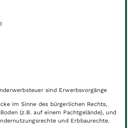
e
underwerbsteuer sind Erwerbsvorgänge
cke im Sinne des bürgerlichen Rechts,
oden (z.B. auf einem Pachtgelände), und
ondernutzungsrechte und Erbbaurechte.