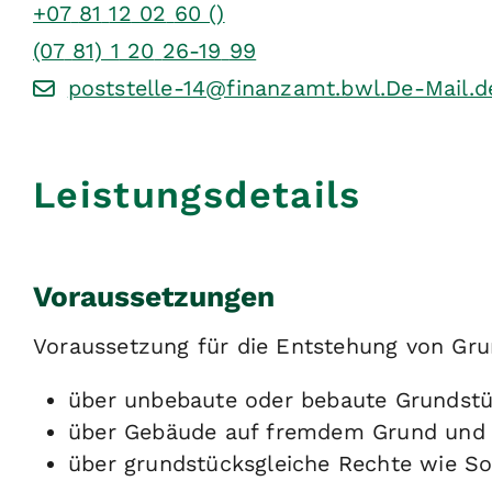
+07
81
12
02
60 ()
(07
81) 1
20
26-19
99
poststelle-14@finanzamt.bwl.De-Mail.d
Leistungsdetails
Voraussetzungen
Voraussetzung für die Entstehung von Gr
über unbebaute oder bebaute Grundstü
über Gebäude auf fremdem Grund und B
über grundstücksgleiche Rechte wie S