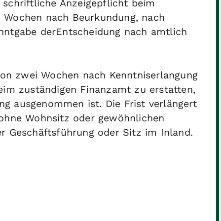
schriftliche Anzeigepflicht beim
ei Wochen nach Beurkundung, nach
anntgabe derEntscheidung nach amtlich
b von zwei Wochen nach Kenntniserlangung
eim zuständigen Finanzamt zu erstatten,
g ausgenommen ist. Die Frist verlängert
 ohne Wohnsitz oder gewöhnlichen
r Geschäftsführung oder Sitz im Inland.