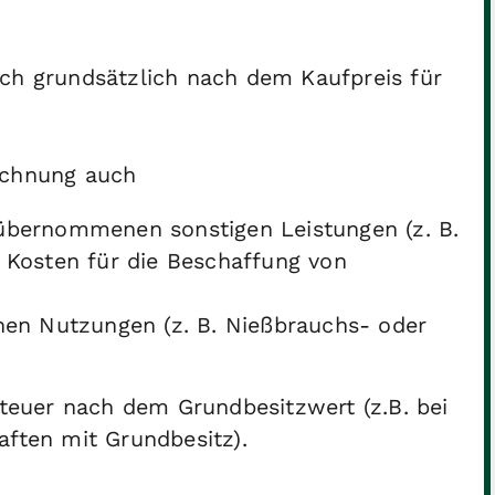
ich grundsätzlich nach dem Kaufpreis für
echnung auch
übernommenen sonstigen Leistungen (z. B.
osten für die Beschaffung von
enen Nutzungen (z. B. Nießbrauchs- oder
Steuer nach dem Grundbesitzwert (z.B. bei
aften mit Grundbesitz).