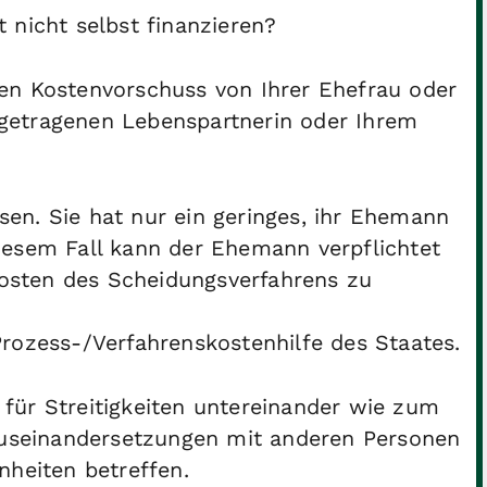
 nicht selbst finanzieren?
en Kostenvorschuss von Ihrer Ehefrau oder
getragenen Lebenspartnerin oder Ihrem
ssen. Sie hat nur ein geringes, ihr Ehemann
iesem Fall kann der Ehemann verpflichtet
 Kosten des Scheidungsverfahrens zu
rozess-/Verfahrenskostenhilfe des Staates.
ür Streitigkeiten untereinander
wie zum
useinandersetzungen mit anderen Personen
nheiten betreffen.