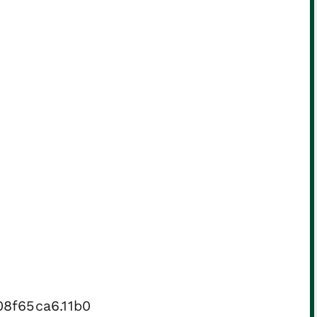
8f65ca6.11b0