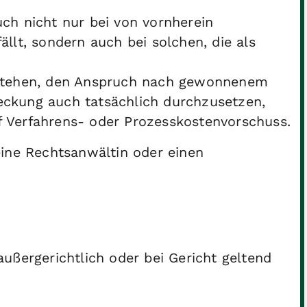
ch nicht nur bei von vornherein
llt, sondern auch bei solchen, die als
estehen, den Anspruch nach gewonnenem
eckung auch tatsächlich durchzusetzen,
 Verfahrens- oder Prozesskostenvorschuss.
eine Rechtsanwältin oder einen
ußergerichtlich oder bei Gericht geltend