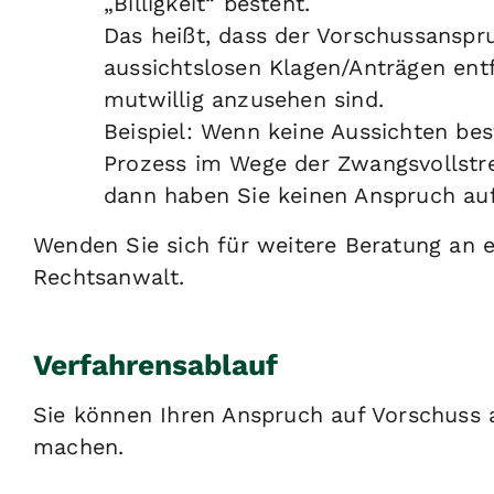
„Billigkeit“ besteht.
Das heißt, dass der Vorschussanspru
aussichtslosen Klagen/Anträgen entfä
mutwillig anzusehen sind.
Beispiel: Wenn keine Aussichten b
Prozess im Wege der Zwangsvollstr
dann haben Sie keinen Anspruch auf
Wenden Sie sich für weitere Beratung an 
Rechtsanwalt.
Verfahrensablauf
Sie können Ihren Anspruch auf Vorschuss a
machen.