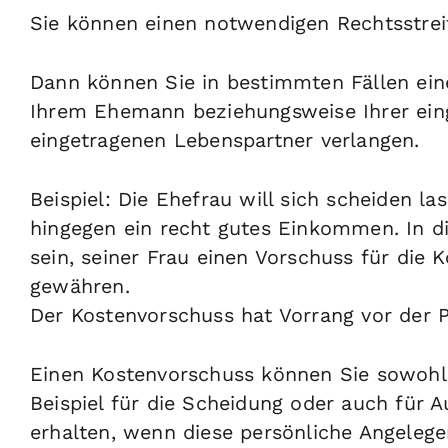
Sie können einen notwendigen Rechtsstreit
Dann können Sie in bestimmten Fällen ein
Ihrem Ehemann beziehungsweise Ihrer ein
eingetragenen Lebenspartner verlangen.
Beispiel:
Die
Ehef
rau will sich scheiden la
hingegen ein recht gutes Einkommen. In d
sein, seiner Frau einen Vorschuss für die
gewähren.
Der Kostenvorschuss hat Vorrang vor der P
Einen Kostenvorschuss können Sie sowohl f
Beispiel für die Scheidung
oder auch für A
erhalten, wenn diese persönliche Angelege