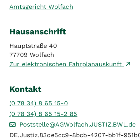
Amtsgericht Wolfach
Hausanschrift
Hauptstraße 40
77709
Wolfach
Zur elektronischen Fahrplanauskunft
Kontakt
(0
78
34) 8
65
15-0
(0
78
34) 8
65
15-2
85
Poststelle@AGWolfach.JUSTIZ.BWL.de
DE.Justiz.83de5cc9-8bcb-4207-bb1f-951b0