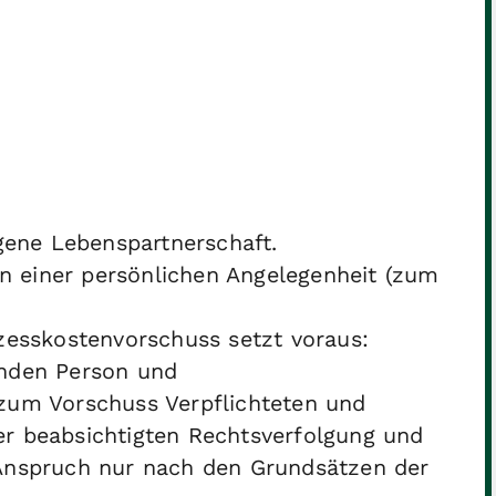
gene Lebenspartnerschaft.
in einer persönlichen Angelegenheit
(zum
zesskostenvorschuss setzt voraus:
enden Person und
 zum Vorschuss Verpflichteten und
er beabsichtigten Rechtsverfolgung und
 Anspruch nur nach den Grundsätzen der