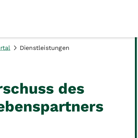
rtal
Dienstleistungen
rschuss des
ebenspartners