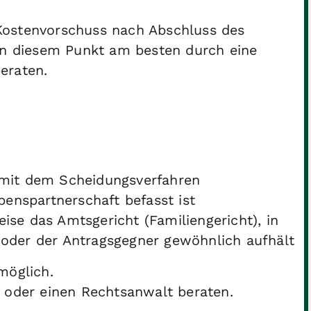
ostenvorschuss nach Abschluss des
 in diesem Punkt am besten durch eine
eraten.
s mit dem Scheidungsverfahren
enspartnerschaft befasst ist
ise das Amtsgericht (Familiengericht), in
 oder der Antragsgegner gewöhnlich aufhält
möglich.
 oder einen Rechtsanwalt beraten.