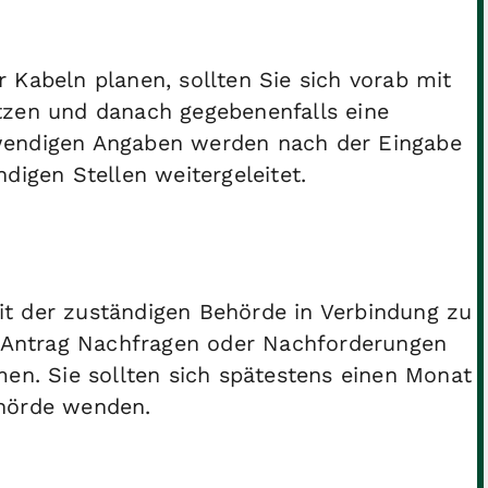
 Kabeln planen, sollten Sie sich vorab mit
tzen und danach gegebenenfalls eine
wendigen Angaben werden nach der Eingabe
digen Stellen weitergeleitet.
 mit der zuständigen Behörde in Verbindung zu
em Antrag Nachfragen oder Nachforderungen
men. Sie sollten sich spätestens einen Monat
ehörde wenden.