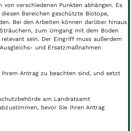
nn von verschiedenen Punkten abhängen. Es
in diesen Bereichen geschützte Biotope,
en. Bei den Arbeiten können darüber hinaus
Sträuchern, zum Umgang mit dem Boden
relevant sein. Der Eingriff muss außerdem
r Ausgleichs- und Ersatzmaßnahmen
i Ihrem Antrag zu beachten sind, und setzt
turschutzbehörde am Landratsamt
abzustimmen, bevor Sie Ihren Antrag