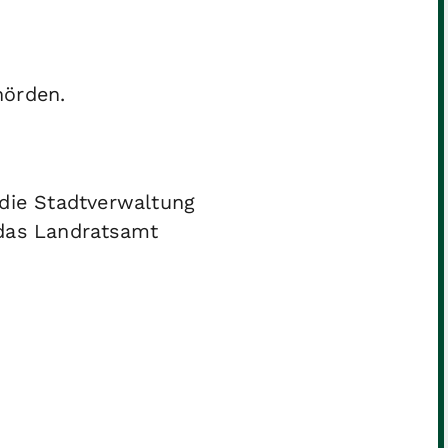
hörden.
die Stadtverwaltung
das Landratsamt