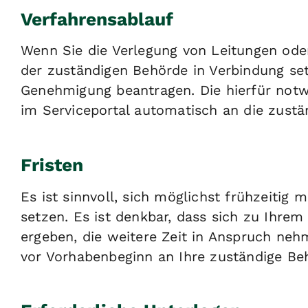
Verfahrensablauf
Wenn Sie die Verlegung von Leitungen oder
der zuständigen Behörde in Verbindung se
Genehmigung beantragen. Die hierfür not
im Serviceportal automatisch an die zustän
Fristen
Es ist sinnvoll, sich möglichst frühzeitig
setzen. Es ist denkbar, dass sich zu Ihr
ergeben, die weitere Zeit in Anspruch neh
vor Vorhabenbeginn an Ihre zuständige B