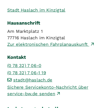
Stadt Haslach im Kinzigtal
Hausanschrift
Am Marktplatz 1
77716
Haslach im Kinzigtal
Zur elektronischen Fahrplanauskunft
Kontakt
(0
78
32) 7
06-0
(0
78
32) 7
06-1
19
stadt@haslach.de
Sichere Servicekonto-Nachricht über
service-bw.de senden