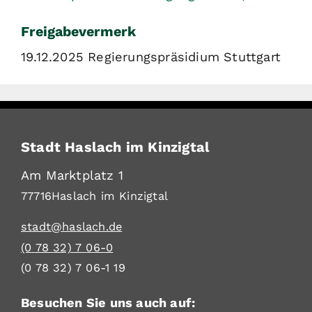
Freigabevermerk
19.12.2025 Regierungspräsidium Stuttgart
Stadt Haslach im Kinzigtal
Am Marktplatz 1
77716
Haslach im Kinzigtal
stadt@haslach.de
(0
78
32) 7
06-0
(0
78
32) 7
06-1
19
Besuchen Sie uns auch auf: