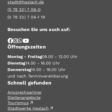
stadt@haslach.de
(0
78
32) 7
06-0
(0
78
32) 7
06-1
19
Besuchen Sie uns auch auf:
Öffnungszeiten
Montag - Freitag
08.00 - 12.00 Uhr
Dienstag
14.00 - 16.00 Uhr
Donnerstag
14.00 - 18.00 Uhr
und nach Terminvereinbarung
Schnell gefunden
Ansprechpartner
Stellenangebote
Tourismus
Stadtwerke Haslach