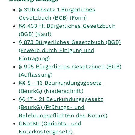
§ 311b Absatz 1 Bürgerliches
Gesetzbuch (BGB) (Form)
§§ 433 ff. Bürgerliches Gesetzbuch
(BGB) (Kauf)
§ 873 Bürgerliches Gesetzbuch (BGB)
(Erwerb durch Einigung und
Eintragung)
§ 925 Bürgerliches Gesetzbuch (BGB)
(Auflassung)
§§ 8 - 16 Beurkundungsgesetz
(BeurkG) (Niederschrift)
§§ 17 - 21 Beurkundungsgesetz
(BeurkG) (Prüfungs- und
Belehrungspflichten des Notars)
GNotKG (Gerichts- und
Notarkostengesetz)