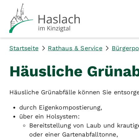
Startseite
Rathaus & Service
Bürgerpo
Häusliche Grünab
Häusliche Grünabfälle können Sie entsorg
durch Eigenkompostierung,
über ein Holsystem
:
Bereitstellung von Laub und krautig
oder einer Gartenabfalltonne,