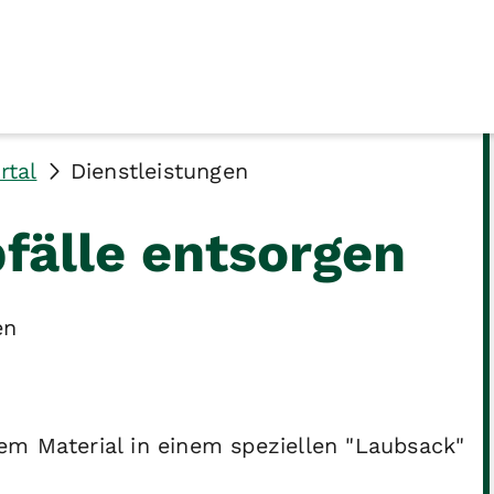
rtal
Dienstleistungen
fälle entsorgen
en
em Material in einem speziellen "Laubsack"