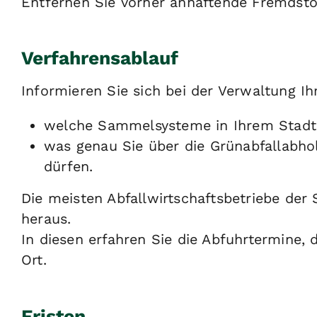
Entfernen Sie vorher anhaftende Fremdstof
Verfahrensablauf
Informieren Sie sich bei der Verwaltung Ihr
welche Sammelsysteme in Ihrem Stadt
was genau Sie über die Grünabfallabh
dürfen.
Die meisten Abfallwirtschaftsbetriebe der
heraus.
In diesen erfahren Sie die Abfuhrtermine,
Ort.
Fristen