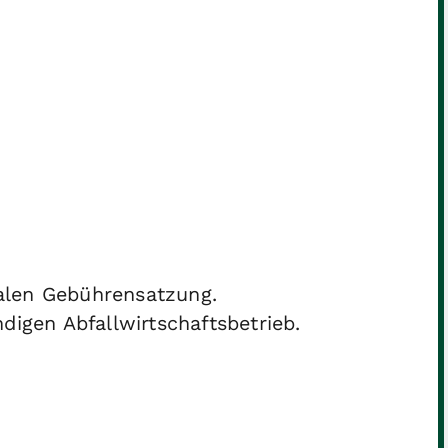
alen Gebührensatzung.
digen Abfallwirtschaftsbetrieb.