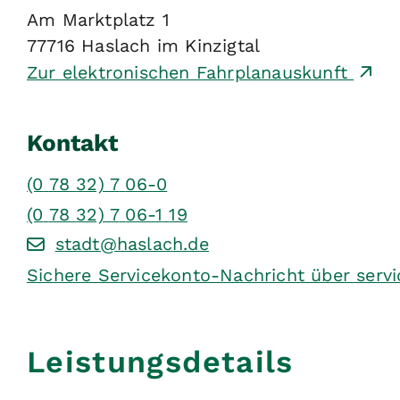
Am Marktplatz 1
77716
Haslach im Kinzigtal
Zur elektronischen Fahrplanauskunft
Kontakt
(0
78
32) 7
06-0
(0
78
32) 7
06-1
19
stadt@haslach.de
Sichere Servicekonto-Nachricht über serv
Leistungsdetails