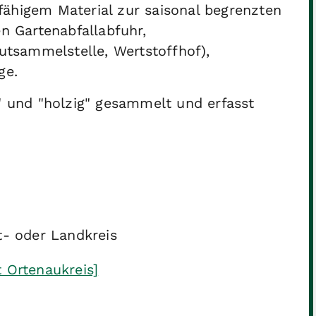
fähigem Material zur saisonal begrenzten
 Gartenabfallabfuhr,
utsammelstelle, Wertstoffhof),
ge.
g" und "holzig" gesammelt und erfasst
t- oder Landkreis
 Ortenaukreis]