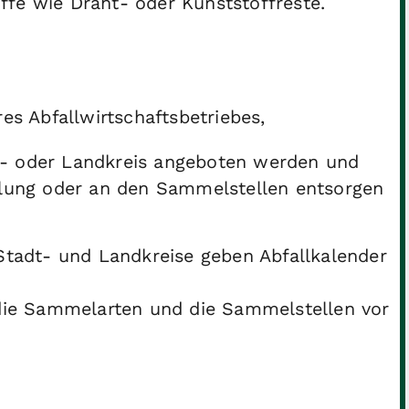
fe wie Draht- oder Kunststoffreste.
es Abfallwirtschaftsbetriebes,
- oder Landkreis angeboten werden und
olung oder an den Sammelstellen entsorgen
 Stadt- und Landkreise geben Abfallkalender
 die Sammelarten und die Sammelstellen vor