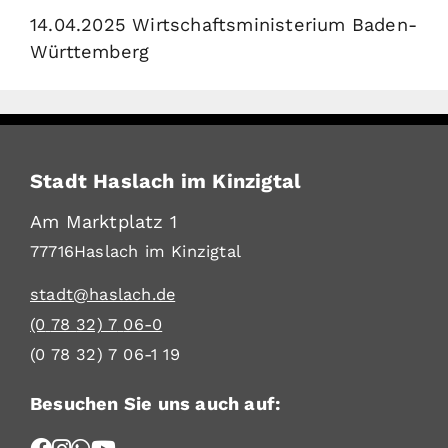
14.04.2025 Wirtschaftsministerium Baden-
Württemberg
Stadt Haslach im Kinzigtal
Am Marktplatz 1
77716
Haslach im Kinzigtal
stadt@haslach.de
(0
78
32) 7
06-0
(0
78
32) 7
06-1
19
Besuchen Sie uns auch auf: