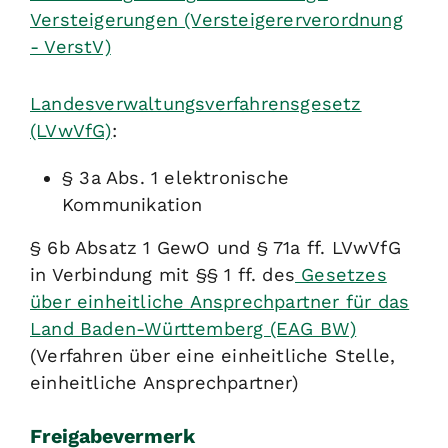
Versteigerungen (Versteigererverordnung
- VerstV)
Landesverwaltungsverfahrensgesetz
(LVwVfG)
:
§ 3a Abs. 1 elektronische
Kommunikation
§ 6b Absatz 1 GewO und § 71a ff. LVwVfG
in Verbindung mit §§ 1 ff. des
Gesetzes
über einheitliche Ansprechpartner für das
Land Baden-Württemberg (EAG BW)
(Verfahren über eine einheitliche Stelle,
einheitliche Ansprechpartner)
Freigabevermerk