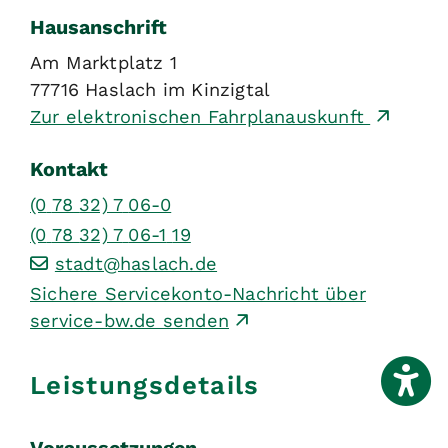
Hausanschrift
Am Marktplatz 1
77716
Haslach im Kinzigtal
Zur elektronischen Fahrplanauskunft
Kontakt
(0
78
32) 7
06-0
(0
78
32) 7
06-1
19
stadt@haslach.de
Sichere Servicekonto-Nachricht über
service-bw.de senden
Leistungsdetails