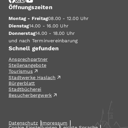
Öffnungszeiten
Montag - Freitag
08.00 - 12.00 Uhr
Dienstag
14.00 - 16.00 Uhr
Donnerstag
14.00 - 18.00 Uhr
und nach Terminvereinbarung
Schnell gefunden
Ansprechpartner
Stellenangebote
Tourismus
Stadtwerke Haslach
Bürgerblatt
Stadtbücherei
Besucherbergwerk
Datenschutz
Impressum
Cookie Einstellungen
Leichte Sprache