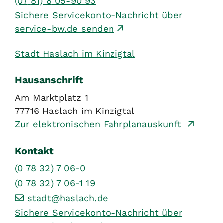
(07
81) 8
05-90
93
Sichere Servicekonto-Nachricht über
service-bw.de senden
Stadt Haslach im Kinzigtal
Hausanschrift
Am Marktplatz 1
77716
Haslach im Kinzigtal
Zur elektronischen Fahrplanauskunft
Kontakt
(0
78
32) 7
06-0
(0
78
32) 7
06-1
19
stadt@haslach.de
Sichere Servicekonto-Nachricht über