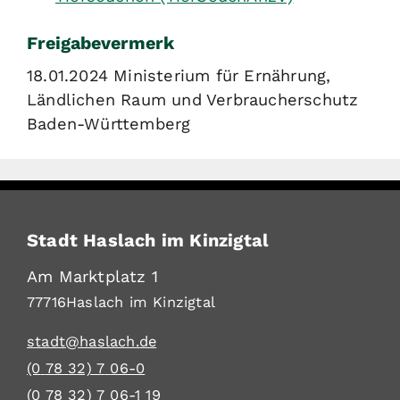
Freigabevermerk
18.01.2024 Ministerium für Ernährung,
Ländlichen Raum und Verbraucherschutz
Baden-Württemberg
Stadt Haslach im Kinzigtal
Am Marktplatz 1
77716
Haslach im Kinzigtal
stadt@haslach.de
(0
78
32) 7
06-0
(0
78
32) 7
06-1
19