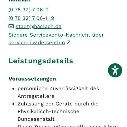
(0
78
32) 7
06-0
(0
78
32) 7
06-1
19
stadt@haslach.de
Sichere Servicekonto-Nachricht über
service-bw.de senden
Leistungsdetails
Voraussetzungen
persönliche Zuverlässigkeit des
Antragstellers
Zulassung der Geräte durch die
Physikalisch-Technische
Bundesanstalt
Diese Zulassung muss alle zwei Jahre