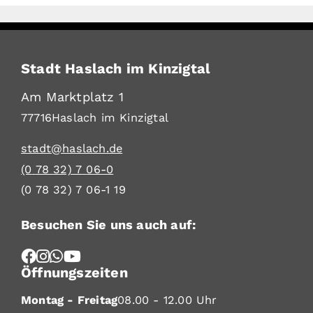
Stadt Haslach im Kinzigtal
Am Marktplatz 1
77716
Haslach im Kinzigtal
stadt@haslach.de
(0
78
32) 7
06-0
(0
78
32) 7
06-1
19
Besuchen Sie uns auch auf:
Öffnungszeiten
Montag - Freitag
08.00 - 12.00 Uhr