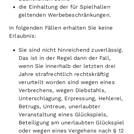
die Einhaltung der für Spielhallen
geltenden Werbebeschränkungen.
In folgenden Fällen erhalten Sie keine
Erlaubnis:
Sie sind nicht hinreichend zuverlässig.
Das ist in der Regel dann der Fall,
wenn Sie innerhalb der letzten drei
Jahre strafrechtlich rechtskräftig
verurteilt worden sind wegen eines
Verbrechens, wegen Diebstahls,
Unterschlagung, Erpressung, Hehlerei,
Betrugs, Untreue, unerlaubter
Veranstaltung eines Glückspiels,
Beteiligung am unerlaubten Glückspiel
oder wegen eines Vergehens nach § 12