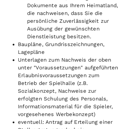
Dokumente aus Ihrem Heimatland,
die nachweisen, dass Sie die
persönliche Zuverlässigkeit zur
Ausübung der gewünschten
Dienstleistung besitzen.
Baupläne, Grundrisszeichnungen,
Lagepläne
Unterlagen zum Nachweis der oben
unter "Voraussetzungen" aufgeführten
Erlaubnisvoraussetzungen zum
Betrieb der Spielhalle (z.B.
Sozialkonzept, Nachweise zur
erfolgten Schulung des Personals,
Informationsmaterial für die Spieler,
vorgesehenes Werbekonzept)
eventuell: Antrag auf Erteilung einer