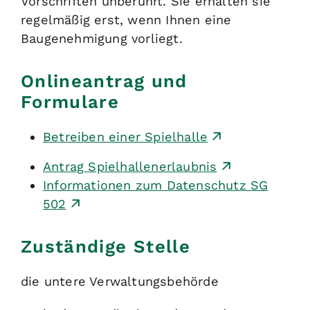
Vorschriften unberührt. Sie erhalten sie
regelmäßig erst, wenn Ihnen eine
Baugenehmigung vorliegt.
Onlineantrag und
Formulare
Betreiben einer Spielhalle
Antrag Spielhallenerlaubnis
Informationen zum Datenschutz SG
502
Zuständige Stelle
die untere Verwaltungsbehörde