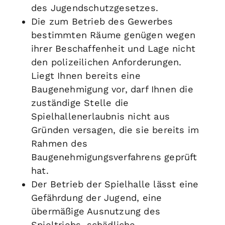
des Jugendschutzgesetzes.
Die zum Betrieb des Gewerbes
bestimmten Räume genügen wegen
ihrer Beschaffenheit und Lage nicht
den polizeilichen Anforderungen.
Liegt Ihnen bereits eine
Baugenehmigung vor, darf Ihnen die
zuständige Stelle die
Spielhallenerlaubnis nicht aus
Gründen versagen, die sie bereits im
Rahmen des
Baugenehmigungsverfahrens geprüft
hat.
Der Betrieb der Spielhalle lässt eine
Gefährdung der Jugend, eine
übermäßige Ausnutzung des
Spieltriebs, schädliche