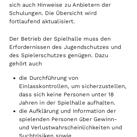
sich auch Hinweise zu Anbietern der
Schulungen. Die Übersicht wird
fortlaufend aktualisiert.
Der Betrieb der Spielhalle muss den
Erfordernissen des Jugendschutzes und
des Spielerschutzes genügen.
Dazu
gehört auch
die Durchführung von
Einlasskontrollen,
um sicherzustellen,
dass sich keine Personen unter 18
Jahren in der Spielhalle aufhalten.
die Aufklärung und Information der
spielenden Personen über Gewinn-
und Verlustwahrscheinlichkeiten und
Suchtrisiken sowie