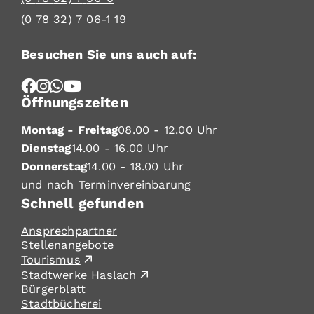
(0
78
32) 7
06-1
19
Besuchen Sie uns auch auf:
Öffnungszeiten
Montag - Freitag
08.00 - 12.00 Uhr
Dienstag
14.00 - 16.00 Uhr
Donnerstag
14.00 - 18.00 Uhr
und nach Terminvereinbarung
Schnell gefunden
Ansprechpartner
Stellenangebote
Tourismus
Stadtwerke Haslach
Bürgerblatt
Stadtbücherei