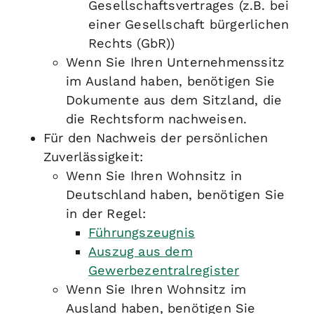
Gesellschaftsvertrages (z.B. bei
einer Gesellschaft bürgerlichen
Rechts (GbR))
Wenn Sie Ihren Unternehmenssitz
im Ausland haben, benötigen Sie
Dokumente aus dem Sitzland, die
die Rechtsform nachweisen.
Für den Nachweis der persönlichen
Zuverlässigkeit:
Wenn Sie Ihren Wohnsitz in
Deutschland haben, benötigen Sie
in der Regel:
Führungszeugnis
Auszug aus dem
Gewerbezentralregister
Wenn Sie Ihren Wohnsitz im
Ausland haben, benötigen Sie