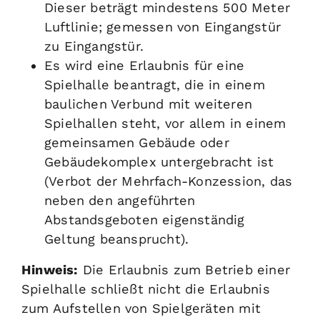
Dieser beträgt mindestens 500 Meter
Luftlinie; gemessen von Eingangstür
zu Eingangstür.
Es wird eine Erlaubnis für eine
Spielhalle beantragt, die in einem
baulichen Verbund mit weiteren
Spielhallen steht, vor allem in einem
gemeinsamen Gebäude oder
Gebäudekomplex untergebracht ist
(Verbot der Mehrfach-Konzession, das
neben den angeführten
Abstandsgeboten eigenständig
Geltung beansprucht)
.
Hinweis:
Die Erlaubnis zum Betrieb einer
Spielhalle schließt nicht die Erlaubnis
zum Aufstellen von Spielgeräten mit