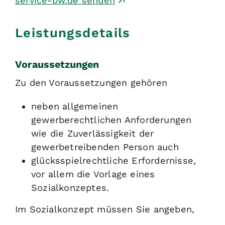
service-bw.de senden
Leistungsdetails
Voraussetzungen
Zu den Voraussetzungen gehören
neben allgemeinen
gewerberechtlichen Anforderungen
wie die Zuverlässigkeit der
gewerbetreibenden Person auch
glücksspielrechtliche Erfordernisse,
vor allem die Vorlage eines
Sozialkonzeptes.
Im Sozialkonzept müssen Sie angeben,