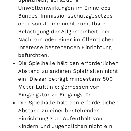
Umwelteinwirkungen im Sinne des
Bundes-Immissionsschutzgesetzes
oder sonst eine nicht zumutbare
Belästigung der Allgemeinheit, der
Nachbarn oder einer im öffentlichen
Interesse bestehenden Einrichtung
befürchten.
Die Spielhalle hält den erforderlichen
Abstand zu anderen Spielhallen nicht
ein.
Dieser beträgt mindestens 500
Meter Luftlinie; gemessen von
Eingangstür zu Eingangstür.
Die Spielhalle hält den erforderlichen
Abstand zu einer bestehenden
Einrichtung zum Aufenthalt von
Kindern und Jugendlichen nicht ein.