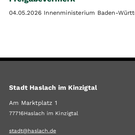
04.05.2026 Innenministerium Baden-Würt
Stadt Haslach im Kinzigtal
Am Marktplatz 1
77716
Haslach im Kinzigtal
stadt@haslach.de