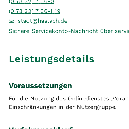
(0
78
32) 7
06-0
(0
78
32) 7
06-1
19
stadt@haslach.de
Sichere Servicekonto-Nachricht über serv
Leistungsdetails
Voraussetzungen
Für die Nutzung des Onlinedienstes „Vora
Einschränkungen in der Nutzergruppe.