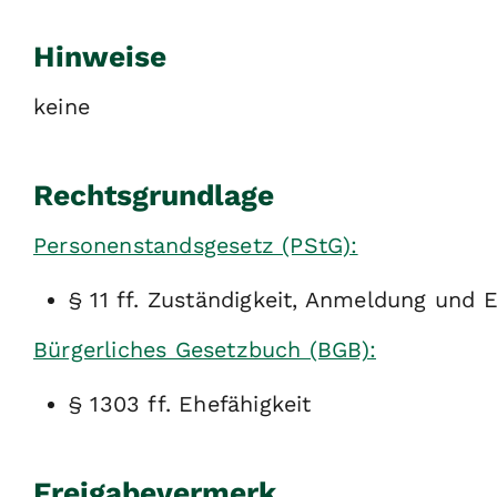
Hinweise
keine
Rechtsgrundlage
Personenstandsgesetz (PStG):
§ 11 ff. Zuständigkeit, Anmeldung und 
Bürgerliches Gesetzbuch (BGB):
§ 1303 ff. Ehefähigkeit
Freigabevermerk