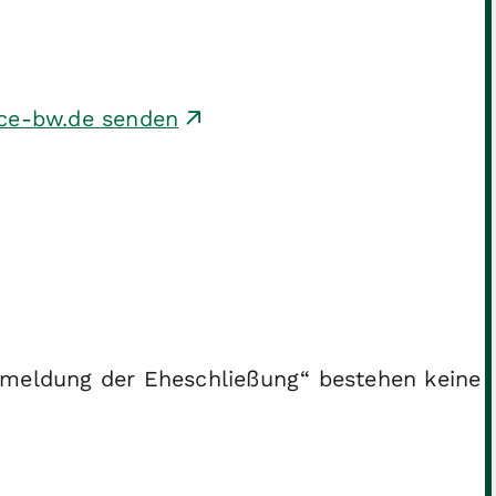
ice-bw.de senden
nmeldung der Eheschließung“ bestehen keine