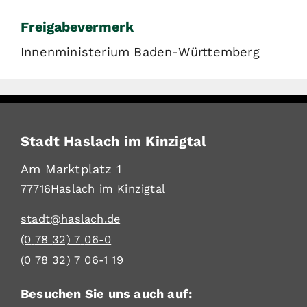
Freigabevermerk
Innenministerium Baden-Württemberg
Stadt Haslach im Kinzigtal
Am Marktplatz 1
77716
Haslach im Kinzigtal
stadt@haslach.de
(0
78
32) 7
06-0
(0
78
32) 7
06-1
19
Besuchen Sie uns auch auf: